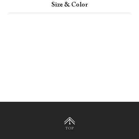
Size & Color
TOP