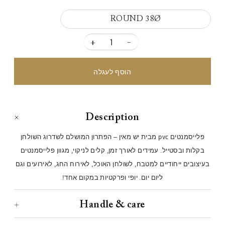
ROUND 38Ø
+
-
Description
פלייסמנטים pvc מבית יש מאין – הפתרון המושלם לשדרוג השולחן
בקלות ובסטייל. עמידים לאורך זמן, קלים לניקוי, מגוון פלייסמנטים
בעיצובים ייחודיים למטבח, לשולחן האוכל, לאירוח החג, לאירועים וגם
ליום יום. יופי ופרקטיות במקום אחד!
Handle & care