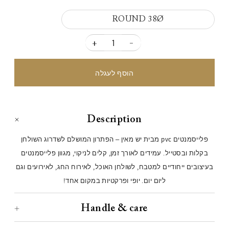
ROUND 38Ø
+
-
Description
פלייסמנטים pvc מבית יש מאין – הפתרון המושלם לשדרוג השולחן
בקלות ובסטייל. עמידים לאורך זמן, קלים לניקוי, מגוון פלייסמנטים
בעיצובים ייחודיים למטבח, לשולחן האוכל, לאירוח החג, לאירועים וגם
ליום יום. יופי ופרקטיות במקום אחד!
Handle & care