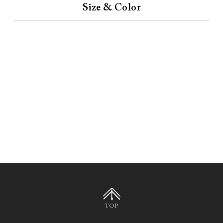
Size & Color
TOP