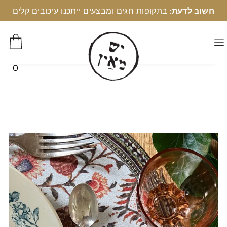
חשוב לדעת
: בתקופות חגים ומבצעים ייתכנו עיכובים קלים
0