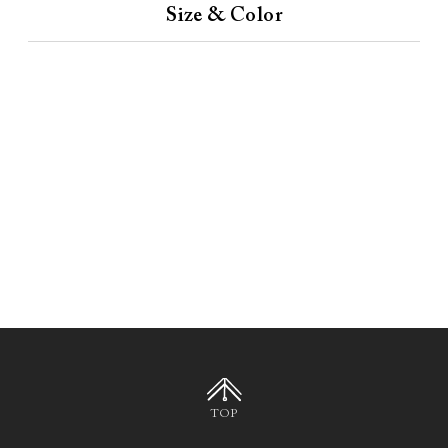
Size & Color
TOP