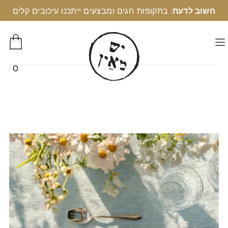
חשוב לדעת
: בתקופות חגים ומבצעים ייתכנו עיכובים קלים
0