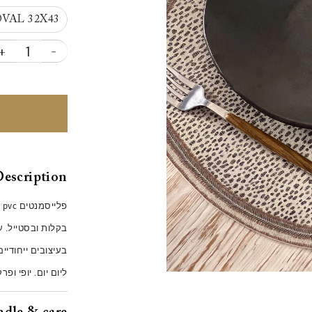
VAL 32X43
+
-
escription
פ
בקלות ובסטייל. עמ
בעיצובים ייחודיי
ליום יום. יופי ופ