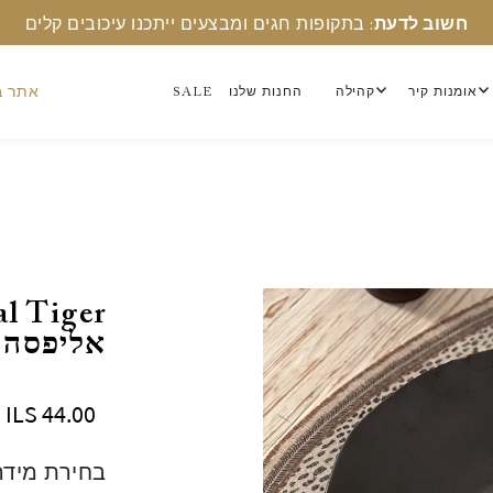
חשוב לדעת
: בתקופות חגים ומבצעים ייתכנו עיכובים קלים
אתר ב
אומנות קיר
קהילה
החנות שלנו
SALE
אליפסה
ILS 44.00
בחירת מידה