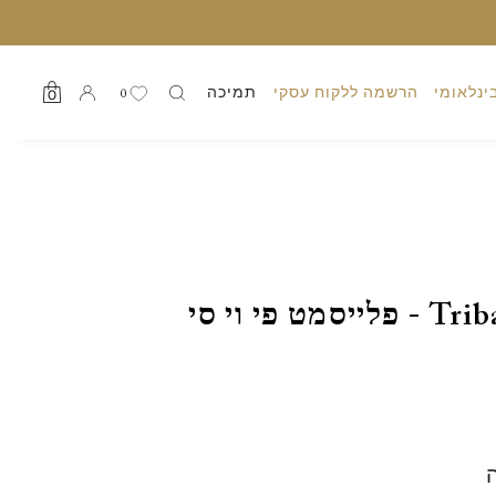
ינלאומי
הרשמה ללקוח עסקי
תמיכה
0
0
Tribal Tiger - פלייסמט פי וי סי