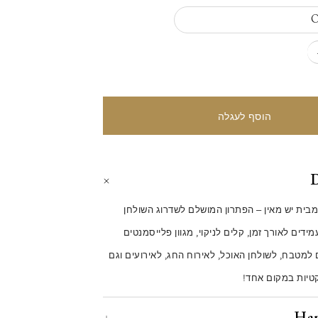
O
D
לייסמנטים pvc מבית יש מאין – הפתרון המושלם לשדרוג השולחן
ידים לאורך זמן, קלים לניקוי, מגוון פלייסמנטים
ם למטבח, לשולחן האוכל, לאירוח החג, לאירועים וגם
רקטיות במקום אחד!