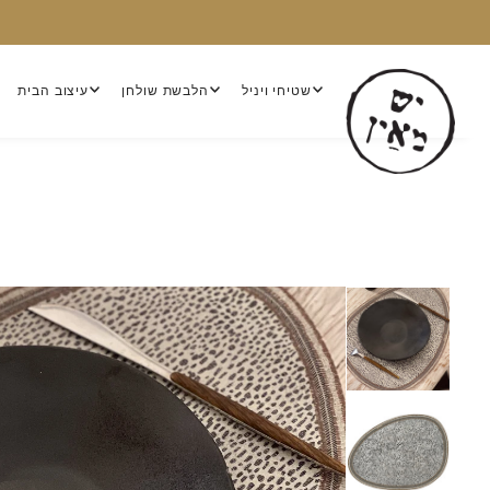
שטיחי ויניל
הלבשת שולחן
עיצוב הבית