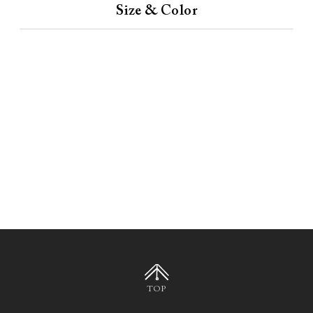
Size & Color
TOP