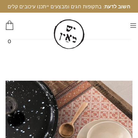
חשוב לדעת
: בתקופות חגים ומבצעים ייתכנו עיכובים קלים
0