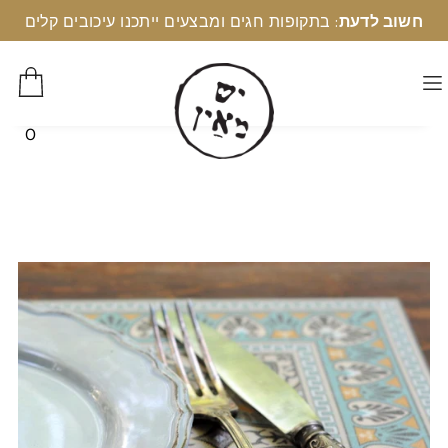
חשוב לדעת
: בתקופות חגים ומבצעים ייתכנו עיכובים קלים
0