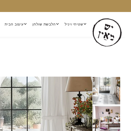
שטיחי ויניל
הלבשת שולחן
עיצוב הבית