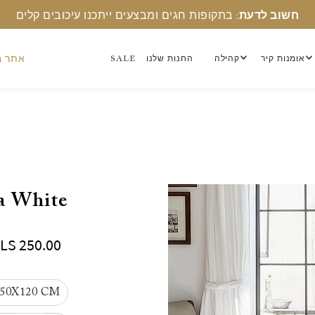
חשוב לדעת
: בתקופות חגים ומבצעים ייתכנו עיכובים קלים
אתר ב
אומנות קיר
קהילה
החנות שלנו
SALE
Ema White - שטיח 
ILS 250.00
50X120 CM