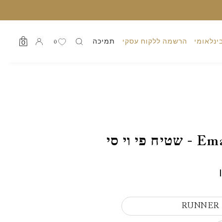
ינלאומי
הרשמה ללקוח עסקי
תמיכה
0
0
פי וי סי
RUNNER 