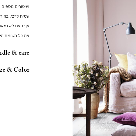
ועיטורים נוספים ב
שטיח קייצי, בהיר
אף פעם לא נמאס 
את כל תשומת הל
dle & care
ize & Color