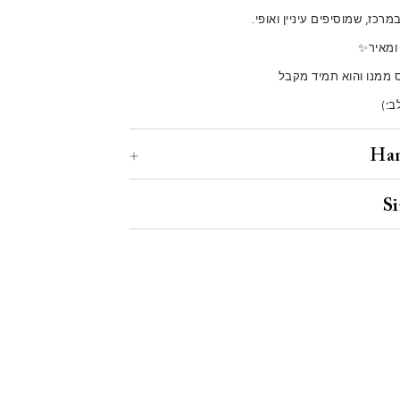
מרכז, שמוסיפים עיניין ואופי.
 ומאיר✨
ממנו והוא תמיד מקבל
ב:)
Han
S