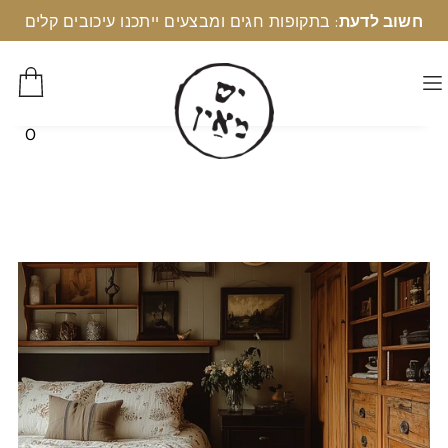
חשוב לדעת
: בתקופות חגים ומבצעים ייתכנו עיכובים קלים
0