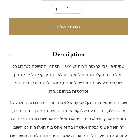
+
-
Description
שטיחי פי וי סי לרצפה מבית יש מאין – הפתרון המושלם לשדרוג כל
חלל בבית בקלות ובסטייל. עמידים לאורך זמן, קלים לניקוי, מגוון
שטיחים בעיצובים ייחודיים למטבח, לסלון ולכל חדרי הבית. יופי
ופרקטיות במקום אחד!
שטיחים פרסיים הם הקלאסיקה של שטיח הבד- נכונים תמיד. אבל כל
מי שיש לה, כבר יודעת שלנקות אותם זה סיוט מתמשך... הם כבדים,
תופסים אבק.. ושלא לדבר על אם יש ילדים או חיות מחמד בבית.. אז
זה הופך פשוט לבלתי אפשרי! בדיוק מהסיבות האלו היה לנו חשוב
להביא אותם על ויניל. המראה הקלאסי, המדוייק והבלתי מתפשר- עם