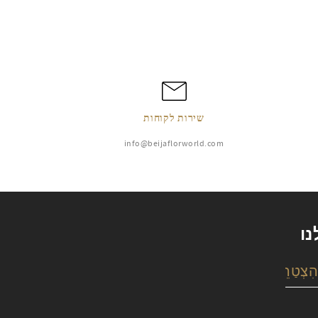
שירות לקוחות
info@beijaflorworld.com
נו