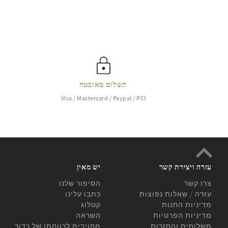
תשלום מאובטח
Visa / Mastercard / Paypal / PCI
עזרה ויצירת קשר
יש מאין
צרו קשר
הסיפור שלנו
עזרה / שאלות נפוצות
כתבו עלינו
מדיניות החנות
קטלוג
מדיניות הפרטיות
השראה
משלוחים והחזרות
מחויבים לרווחתו של כדור