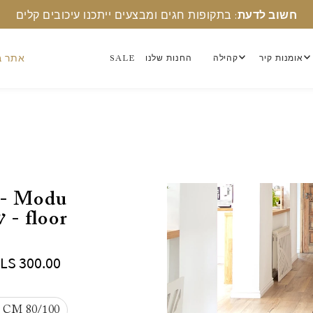
חשוב לדעת
: בתקופות חגים ומבצעים ייתכנו עיכובים קלים
אתר ב
אומנות קיר
קהילה
החנות שלנו
SALE
 - Modu
floor - שטיח פי וי סי
ILS 300.00
80/100 CM