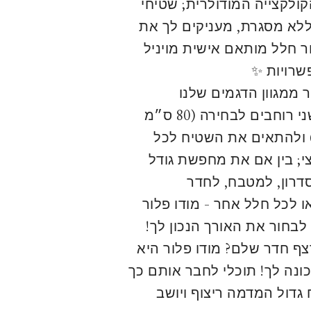
קולקצייה המודולרית; שטיחי
 ללא מסגרת, מעניקים לך את
ר חלל מותאם אישית מויניל
שרויות ✨
 ממגוון הדגמים שלנו
הזמינים בשני רוחבים לבחירה (80 ס״מ
ס״מ) ולהתאים את השטיח לכל
; בין אם את מחפשת גודל
דרון, למטבח, לחדר
 לכל חלל אחר - מודו פלור
לבחור את האורך הנכון לך!
 חדר שלם? מודו פלור היא
ונה לך! תוכלי לחבר אותם כך
 גדול המדמה ריצוף ויושב