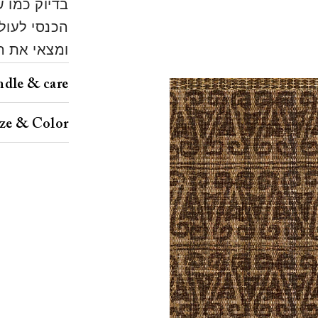
בדיוק כמו 
הכנסי לעול
ומצאי את ה
dle & care
ize & Color