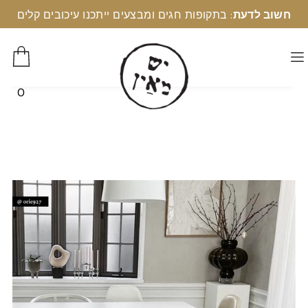
חשוב לדעת
: בתקופות חגים ומבצעים ייתכנו עיכובים קלים
0