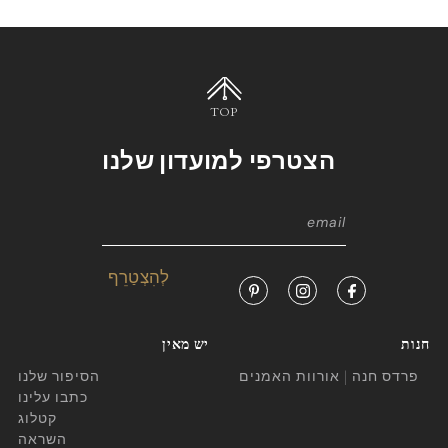
TOP
הצטרפי למועדון שלנו
חנות
יש מאין
פרדס חנה | אורוות האמנים
הסיפור שלנו
כתבו עלינו
קטלוג
השראה