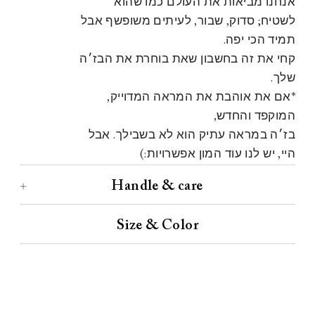
אנחנו מביאות את העולם כמו שהוא
לשטיח; סדוק, שבור, לעיתים משופשף אבל
תמיד הכי יפה.
קחי את זה בחשבון שאת בוחרת את הבז׳ה
שלך.
*אם את אוהבת את המראה המדוייק,
המוקפד והחדש,
בז׳ה במראה עתיק הוא לא בשבילך. אבל
היי, יש לנו עוד המון אפשרויות:)
Handle & care
Size & Color