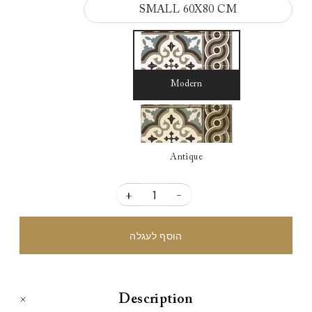
SMALL 60X80 CM
Modern
Antique
+
-
Description