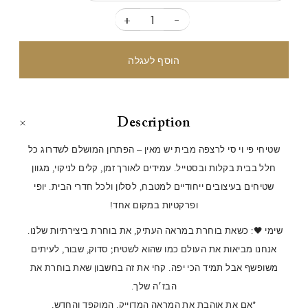
+
-
Description
שטיחי פי וי סי לרצפה מבית יש מאין – הפתרון המושלם לשדרוג כל
חלל בבית בקלות ובסטייל. עמידים לאורך זמן, קלים לניקוי, מגוון
שטיחים בעיצובים ייחודיים למטבח, לסלון ולכל חדרי הבית. יופי
ופרקטיות במקום אחד!
שימי 🖤: כשאת בוחרת במראה העתיק, את בוחרת ביצירתיות שלנו.
אנחנו מביאות את העולם כמו שהוא לשטיח; סדוק, שבור, לעיתים
משופשף אבל תמיד הכי יפה. קחי את זה בחשבון שאת בוחרת את
הבז׳ה שלך.
*אם את אוהבת את המראה המדוייק, המוקפד והחדש,