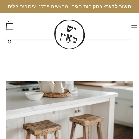
חשוב לדעת
: בתקופות חגים ומבצעים ייתכנו עיכובים קלים
0