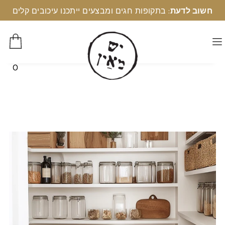
חשוב לדעת
: בתקופות חגים ומבצעים ייתכנו עיכובים קלים
0