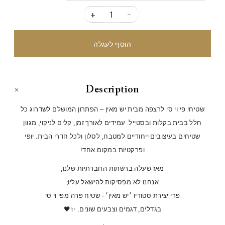
+
-
Description
שטיחי פי וי סי לרצפה מבית יש מאין – הפתרון המושלם לשדרוג כל
חלל בבית בקלות ובסטייל. עמידים לאורך זמן, קלים לניקוי, מגוון
שטיחים בעיצובים ייחודיים למטבח, לסלון ולכל חדרי הבית. יופי
ופרקטיות במקום אחד!
מאז שעלה ברשתות החברתיות שלנו,
אנחנו לא מפסיקות להישאל עליו;
פרי יצירת סטודיו ׳יש מאין׳ - שטיח פרה מפי וי סי
בגדלים, דגמים וצבעים שונים. ✨🖤