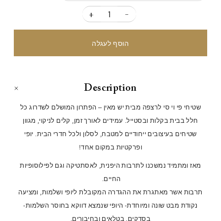
+
-
Description
שטיחי פי וי סי לרצפה מבית יש מאין – הפתרון המושלם לשדרוג כל
חלל בבית בקלות ובסטייל. עמידים לאורך זמן, קלים לניקוי, מגוון
שטיחים בעיצובים ייחודיים למטבח, לסלון ולכל חדרי הבית. יופי
ופרקטיות במקום אחד!
מאז ומתמיד נמשכנו לתרבות היפנית, לאסתטיקה וגם לפילוסופיות
החיים.
תרבות אשר מאתגרת את ההגדרה המקובלת ליופי ושלמות, ומציעה
נקודת מבט שונה ומיוחדת- היופי שנמצא דווקא בחוסר השלמות-
בסדקים, בטלאים ובחיבורים.