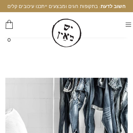
חשוב לדעת
: בתקופות חגים ומבצעים ייתכנו עיכובים קלים
0